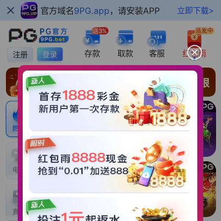
官方域名
9PG.app
，请安装APP
立即下载>
派发中
送3%
存款
取款
客服
红包雨
注册
登录
麻将胡了
赏金女王
PG电子
麻将胡了2
赏金大对决
赏金船长